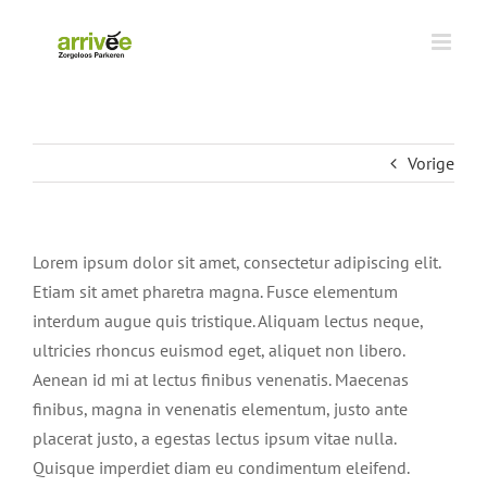
Ga
naar
inhoud
Vorige
Lorem ipsum dolor sit amet, consectetur adipiscing elit.
Etiam sit amet pharetra magna. Fusce elementum
interdum augue quis tristique. Aliquam lectus neque,
ultricies rhoncus euismod eget, aliquet non libero.
Aenean id mi at lectus finibus venenatis. Maecenas
finibus, magna in venenatis elementum, justo ante
placerat justo, a egestas lectus ipsum vitae nulla.
Quisque imperdiet diam eu condimentum eleifend.