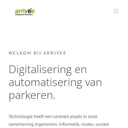
Ga
naar
inhoud
WELKOM BIJ ARRIVEE
Digitalisering en
automatisering van
parkeren.
Technologie heeft een centrale plaats in onze
samenleving ingenomen. Informatie, routes, sociale