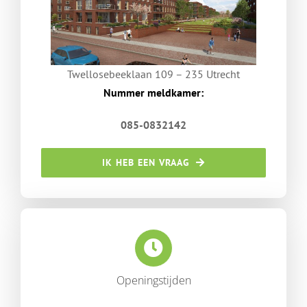
Twellosebeeklaan 109 – 235 Utrecht
Nummer meldkamer:
085-0832142
IK HEB EEN VRAAG
Openingstijden