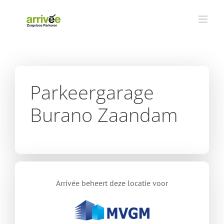
Ga
naar
inhoud
Parkeergarage
Burano Zaandam
Arrivée beheert deze locatie voor