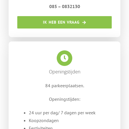
085 – 0832130
IK HEB EEN VRAAG
Openingstijden
84 parkeerplaatsen.
Openingstijden:
24 uur per dag/
7 dagen per week
Koopzondagen
Festiviteiten