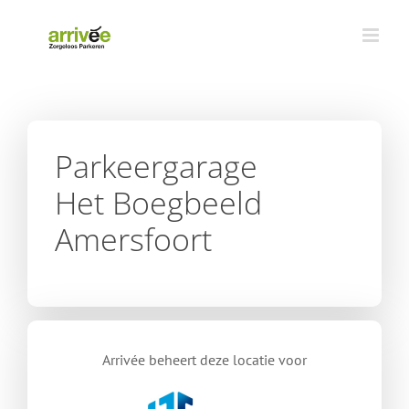
Ga
naar
inhoud
Parkeergarage
Het Boegbeeld
Amersfoort
Arrivée beheert deze locatie voor