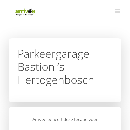
Ga
naar
inhoud
Parkeergarage
Bastion ’s
Hertogenbosch
Arrivée beheert deze locatie voor