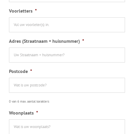
Voorletters
*
Adres (Straatnaam + huisnummer)
*
Postcode
*
0 van 6 max. aantal karakters
Woonplaats
*