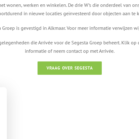
et wonen, werken en winkelen. De drie W’s die onderdeel van ons 
oortdurend in nieuwe locaties geïnvesteerd door objecten aan te 
Groep is gevestigd in Alkmaar. Voor meer informatie verwijzen wi
rgelegenheden die Arrivée voor de Segesta Groep beheert. Klik o
informatie of neem contact op met Arrivée.
VRAAG OVER SEGESTA