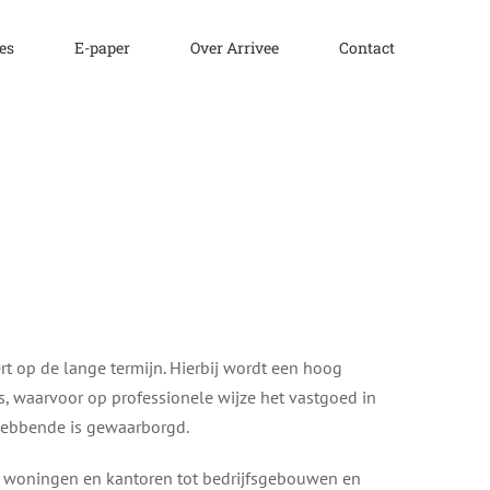
es
E-paper
Over Arrivee
Contact
t op de lange termijn. Hierbij wordt een hoog
s, waarvoor op professionele wijze het vastgoed in
ghebbende is gewaarborgd.
, woningen en kantoren tot bedrijfsgebouwen en