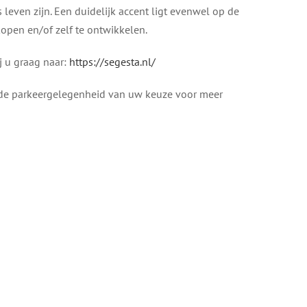
leven zijn. Een duidelijk accent ligt evenwel op de
kopen en/of zelf te ontwikkelen.
j u graag naar:
https://segesta.nl/
p de parkeergelegenheid van uw keuze voor meer