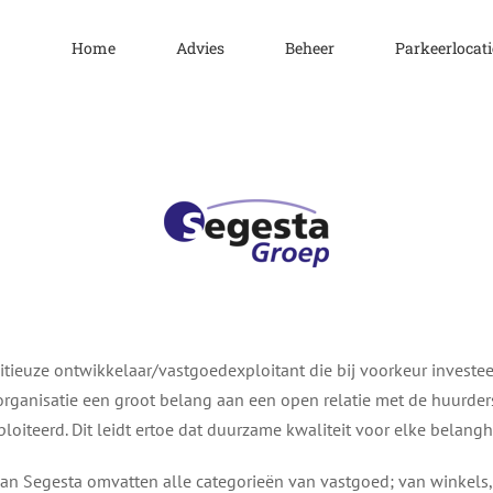
Home
Advies
Beheer
Parkeerlocati
tieuze ontwikkelaar/vastgoedexploitant die bij voorkeur investeer
organisatie een groot belang aan een open relatie met de huurder
loiteerd. Dit leidt ertoe dat duurzame kwaliteit voor elke belan
van Segesta omvatten alle categorieën van vastgoed; van winkels