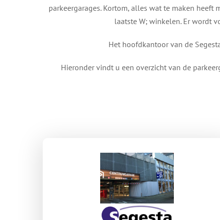
parkeergarages. Kortom, alles wat te maken heeft m
laatste W; winkelen. Er wordt v
Het hoofdkantoor van de Segesta 
Hieronder vindt u een overzicht van de parkee